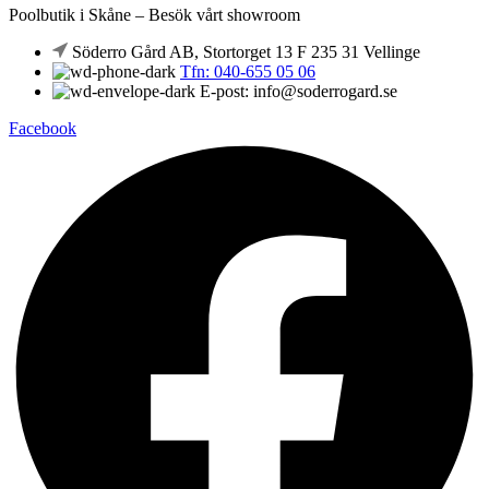
Poolbutik i Skåne – Besök vårt showroom
Söderro Gård AB, Stortorget 13 F 235 31 Vellinge
Tfn: 040-655 05 06
E-post: info@soderrogard.se
Facebook