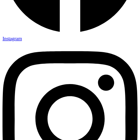
Instagram