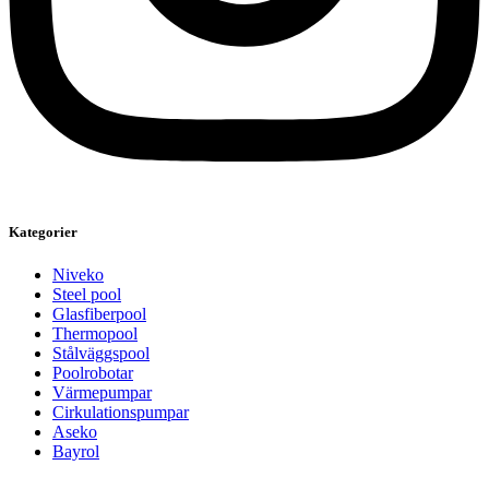
Kategorier
Niveko
Steel pool
Glasfiberpool
Thermopool
Stålväggspool
Poolrobotar
Värmepumpar
Cirkulationspumpar
Aseko
Bayrol