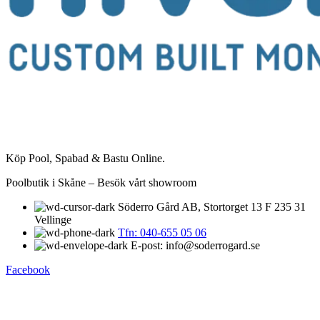
Köp Pool, Spabad & Bastu Online.
Poolbutik i Skåne – Besök vårt showroom
Söderro Gård AB, Stortorget 13 F 235 31
Vellinge
Tfn: 040-655 05 06
E-post: info@soderrogard.se
Facebook