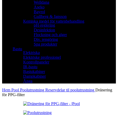
Welldana
Aseko
Bayrol
Gullberg & Jansson
Kemiska medel för vattenbehandling
pH-reglering
Desinfektion
Flockning och alger
Div. rengöring
Spa produkter
Bastu
Elektriska
Elektriske professionel
Kontrollpaneler
IR-bastu
Bastukabiner
Dampkabiner
Ånga
Hem
Pool
Poolutrustning
Reservdelar til poolutrustning
Dränering
för PPG-filter