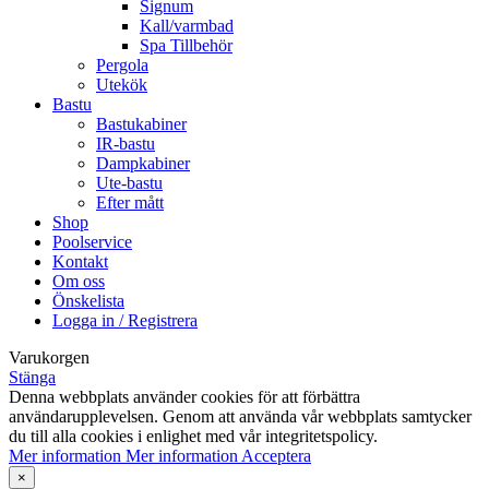
Signum
Kall/varmbad
Spa Tillbehör
Pergola
Utekök
Bastu
Bastukabiner
IR-bastu
Dampkabiner
Ute-bastu
Efter mått
Shop
Poolservice
Kontakt
Om oss
Önskelista
Logga in / Registrera
Varukorgen
Stänga
Denna webbplats använder cookies för att förbättra
användarupplevelsen. Genom att använda vår webbplats samtycker
du till alla cookies i enlighet med vår integritetspolicy.
Mer information
Mer information
Acceptera
×