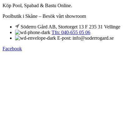
Köp Pool, Spabad & Bastu Online.
Poolbutik i Skåne – Besök vårt showroom
Söderro Gård AB, Stortorget 13 F 235 31 Vellinge
Tfn: 040-655 05 06
E-post: info@soderrogard.se
Facebook