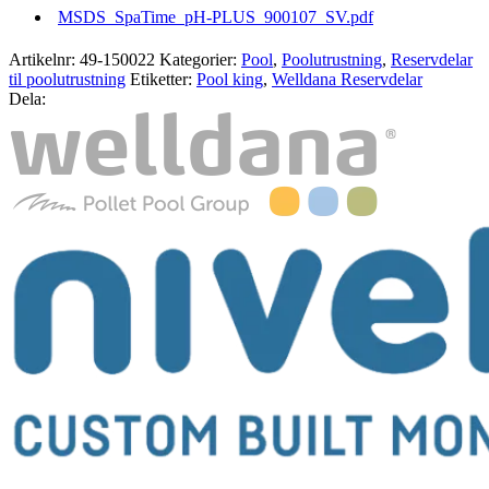
MSDS_SpaTime_pH-PLUS_900107_SV.pdf
Artikelnr:
49-150022
Kategorier:
Pool
,
Poolutrustning
,
Reservdelar
til poolutrustning
Etiketter:
Pool king
,
Welldana Reservdelar
Dela: