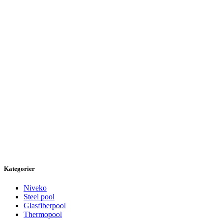
Kategorier
Niveko
Steel pool
Glasfiberpool
Thermopool