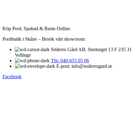
Köp Pool, Spabad & Bastu Online.
Poolbutik i Skåne – Besök vårt showroom
Söderro Gård AB, Stortorget 13 F 235 31
Vellinge
Tfn: 040-655 05 06
E-post: info@soderrogard.se
Facebook