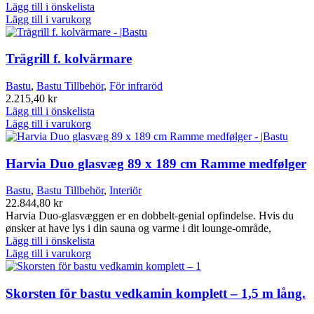
Lägg till i önskelista
Lägg till i varukorg
Trägrill f. kolvärmare
Bastu
,
Bastu Tillbehör
,
För infraröd
2.215,40
kr
Lägg till i önskelista
Lägg till i varukorg
Harvia Duo glasvæg 89 x 189 cm Ramme medfølger
Bastu
,
Bastu Tillbehör
,
Interiör
22.844,80
kr
Harvia Duo-glasvæggen er en dobbelt-genial opfindelse. Hvis du
ønsker at have lys i din sauna og varme i dit lounge-område,
Lägg till i önskelista
Lägg till i varukorg
Skorsten för bastu vedkamin komplett – 1,5 m lång.