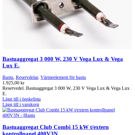
Bastuaggregat 3 000 W, 230 V Vega Lux & Vega
Lux E.
Bastu
,
Reservdelar
,
Värmeelement för bastu
1.925,00
kr
Reservedel. Bastuaggregat 3 000 W, 230 V Vega Lux & Vega Lux
E.
Lägg till i önskelista
Lägg till i varukorg
Bastuaggregat Club Combi 15 kW t/extern
kontrollpanel 400V3N