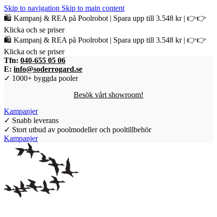
Skip to navigation
Skip to main content
🛍️ Kampanj & REA på Poolrobot | Spara upp till 3.548 kr | 👉👉
Klicka och se priser
🛍️ Kampanj & REA på Poolrobot | Spara upp till 3.548 kr | 👉👉
Klicka och se priser
Tfn:
040-655 05 06
E:
info@soderrogard.se
✓ 1000+ byggda pooler
Besök vårt showroom!
Kampanjer
✓ Snabb leverans
✓ Stort utbud av poolmodeller och pooltillbehör
Kampanjer