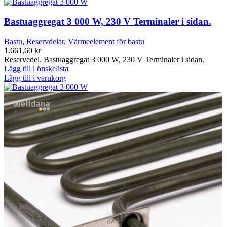
Bastuaggregat 3 000 W, 230 V Terminaler i sidan.
Bastu
,
Reservdelar
,
Värmeelement för bastu
1.661,60
kr
Reservedel. Bastuaggregat 3 000 W, 230 V Terminaler i sidan.
Lägg till i önskelista
Lägg till i varukorg