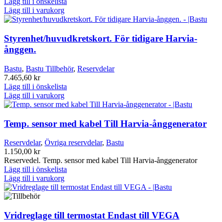
Lägg till i önskelista
Lägg till i varukorg
Styrenhet/huvudkretskort. För tidigare Harvia-
ånggen.
Bastu
,
Bastu Tillbehör
,
Reservdelar
7.465,60
kr
Lägg till i önskelista
Lägg till i varukorg
Temp. sensor med kabel Till Harvia-ånggenerator
Reservdelar
,
Övriga reservdelar
,
Bastu
1.150,00
kr
Reservedel. Temp. sensor med kabel Till Harvia-ånggenerator
Lägg till i önskelista
Lägg till i varukorg
Vridreglage till termostat Endast till VEGA