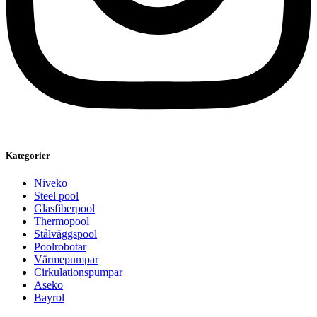
Kategorier
Niveko
Steel pool
Glasfiberpool
Thermopool
Stålväggspool
Poolrobotar
Värmepumpar
Cirkulationspumpar
Aseko
Bayrol