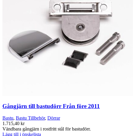
Gångjärn till bastudörr Från före 2011
Bastu
,
Bastu Tillbehör
,
Dörrar
1.715,40
kr
Vändbara gångjärn i rostfritt stål för bastudörr.
Lägg till i önskelista