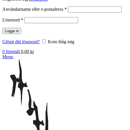
Obligatoriskt
Användarnamn eller e-postadress
*
Obligatoriskt
Lösenord
*
Logga in
Glömt ditt lösenord?
Kom ihåg mig
0
föremål
0,00
kr
Menu