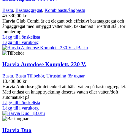
Bastu
,
Bastuaggregat
,
Kombibastu/ångbastu
45.330,00
kr
Harvia Club Combi är ett elegant och effektivt bastuaggregat och
ångaggregat med inbyggd vattentank, beklädnad i rostfritt stål, för
montering
Lägg till i önskelista
Lägg till i varukorg
Harvia Autodose Komplett. 230 V.
Bastu
,
Bastu Tillbehör
,
Utrustning för ugnar
13.438,80
kr
Harvia Autodose gör det enkelt att hälla vatten på bastuaggregatet.
Med endast en knapptryckning doseras vatten eller vatten/doft
automatiskt på
Lägg till i önskelista
Lägg till i varukorg
Harvia Duo