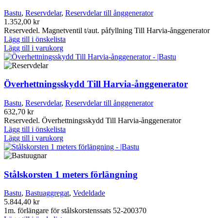
Bastu
,
Reservdelar
,
Reservdelar till ånggenerator
1.352,00
kr
Reservedel. Magnetventil t/aut. påfyllning Till Harvia-ånggenerator
Lägg till i önskelista
Lägg till i varukorg
Överhettningsskydd Till Harvia-ånggenerator
Bastu
,
Reservdelar
,
Reservdelar till ånggenerator
632,70
kr
Reservedel. Överhettningsskydd Till Harvia-ånggenerator
Lägg till i önskelista
Lägg till i varukorg
Stålskorsten 1 meters förlängning
Bastu
,
Bastuaggregat
,
Vedeldade
5.844,40
kr
1m. förlängare för stålskorstenssats 52-200370