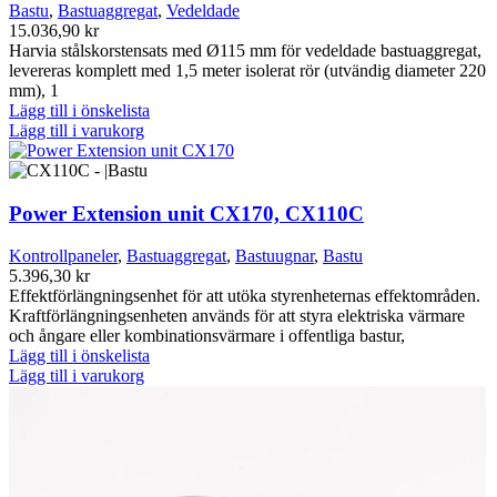
Bastu
,
Bastuaggregat
,
Vedeldade
15.036,90
kr
Harvia stålskorstensats med Ø115 mm för vedeldade bastuaggregat,
levereras komplett med 1,5 meter isolerat rör (utvändig diameter 220
mm), 1
Lägg till i önskelista
Lägg till i varukorg
Power Extension unit CX170, CX110C
Kontrollpaneler
,
Bastuaggregat
,
Bastuugnar
,
Bastu
5.396,30
kr
Effektförlängningsenhet för att utöka styrenheternas effektområden.
Kraftförlängningsenheten används för att styra elektriska värmare
och ångare eller kombinationsvärmare i offentliga bastur,
Lägg till i önskelista
Lägg till i varukorg