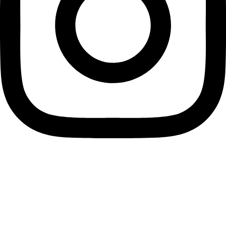
Kategorier
Niveko
Steel pool
Glasfiberpool