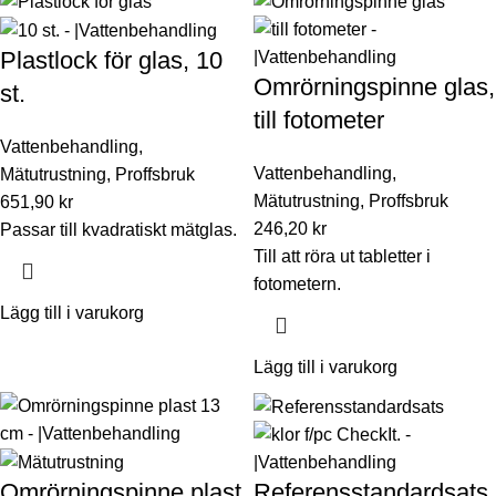
Plastlock för glas, 10
Omrörningspinne glas,
st.
till fotometer
Vattenbehandling
,
Vattenbehandling
,
Mätutrustning
,
Proffsbruk
Mätutrustning
,
Proffsbruk
651,90
kr
246,20
kr
Passar till kvadratiskt mätglas.
Till att röra ut tabletter i
fotometern.
Lägg till i varukorg
Lägg till i varukorg
Omrörningspinne plast
Referensstandardsats,