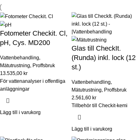
Fotometer Checkit. Cl,
pH, Cys. MD200
Glas till CheckIt.
(Runda) inkl. lock (12
Vattenbehandling
,
Mätutrustning
,
Proffsbruk
st.)
13.535,00
kr
För vattenanalyser i offentliga
Vattenbehandling
,
anläggningar
Mätutrustning
,
Proffsbruk
2.561,60
kr
Tillbehör till Checkit-kemi
Lägg till i varukorg
Lägg till i varukorg