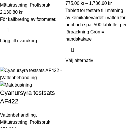
775,00
kr
–
1.736,60
kr
Mätutrustning
,
Proffsbruk
Tablett för testare till mätning
2.130,80
kr
av kemikalievärdet i vatten för
För kalibrering av fotometer.
pool och spa. 500 tabletter per
förpackning Grön =
handskakare
Lägg till i varukorg
Välj alternativ
Cyanursyra testsats
AF422
Vattenbehandling
,
Mätutrustning
,
Proffsbruk