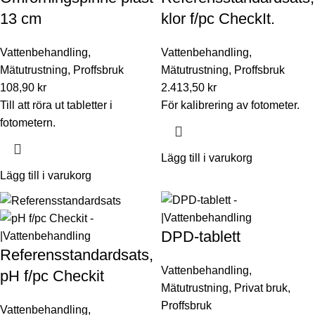
13 cm
klor f/pc CheckIt.
Vattenbehandling
,
Vattenbehandling
,
Mätutrustning
,
Proffsbruk
Mätutrustning
,
Proffsbruk
108,90
kr
2.413,50
kr
Till att röra ut tabletter i
För kalibrering av fotometer.
fotometern.
Lägg till i varukorg
Lägg till i varukorg
DPD-tablett
Referensstandardsats,
Vattenbehandling
,
pH f/pc Checkit
Mätutrustning
,
Privat bruk
,
Proffsbruk
Vattenbehandling
,