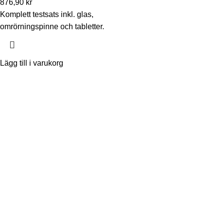
876,90
kr
Komplett testsats inkl. glas,
omrörningspinne och tabletter.
Lägg till i varukorg